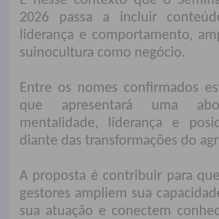
É nesse contexto que o Seminár
2026 passa a incluir conteúd
liderança e comportamento, amp
suinocultura como negócio.
Entre os nomes confirmados est
que apresentará uma ab
mentalidade, liderança e posi
diante das transformações do agr
A proposta é contribuir para que
gestores ampliem sua capacidade
sua atuação e conectem conhec