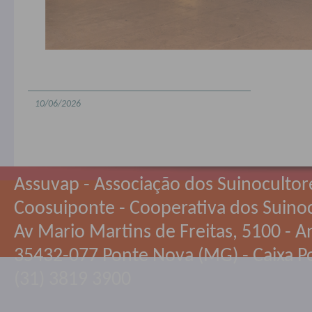
10/06/2026
Assuvap - Associação dos Suinocultor
Coosuiponte - Cooperativa dos Suino
Av Mario Martins de Freitas, 5100 - An
35432-077 Ponte Nova (MG) - Caixa Po
(31) 3819 3900