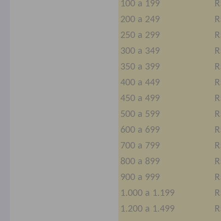
100 a 199
R
200 a 249
R
250 a 299
R
300 a 349
R
350 a 399
R
400 a 449
R
450 a 499
R
500 a 599
R
600 a 699
R
700 a 799
R
800 a 899
R
900 a 999
R
1.000 a 1.199
R
1.200 a 1.499
R