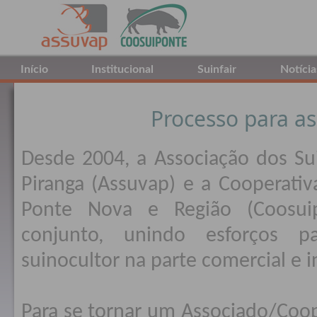
Início
Institucional
Suinfair
Notícia
Processo para a
Desde 2004, a Associação dos Su
Piranga (Assuvap) e a Cooperativ
Ponte Nova e Região (Coosui
conjunto, unindo esforços 
suinocultor na parte comercial e i
Para se tornar um Associado/Coop