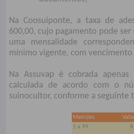
Na Coosuiponte, a taxa de ade
600,00, cujo pagamento pode ser 
uma mensalidade corresponden
mínimo vigente, com vencimento e
Na Assuvap é cobrada apenas 
calculada de acordo com o nú
suinocultor, conforme a seguinte 
Matrizes
Valo
1 a 99
R