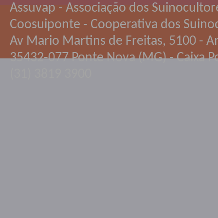
Assuvap - Associação dos Suinocultor
Coosuiponte - Cooperativa dos Suino
Av Mario Martins de Freitas, 5100 - An
35432-077 Ponte Nova (MG) - Caixa Po
(31) 3819 3900