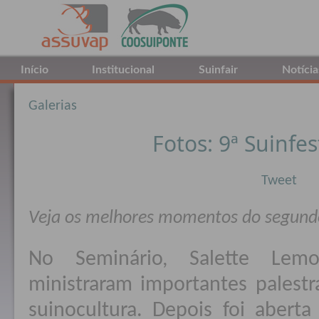
Início
Institucional
Suinfair
Notícia
Galerias
Fotos: 9ª Suinfes
Tweet
Veja os melhores momentos do segundo
No Seminário, Salette Lemo
ministraram importantes palestra
suinocultura. Depois foi aberta