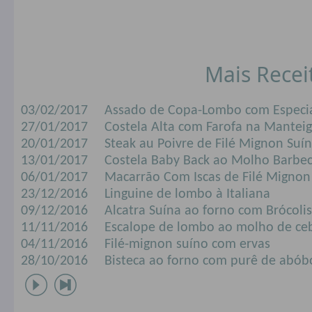
Mais Recei
03/02/2017
Assado de Copa-Lombo com Especia
27/01/2017
Costela Alta com Farofa na Mantei
20/01/2017
Steak au Poivre de Filé Mignon Suí
13/01/2017
Costela Baby Back ao Molho Barbe
06/01/2017
Macarrão Com Iscas de Filé Migno
23/12/2016
Linguine de lombo à Italiana
09/12/2016
Alcatra Suína ao forno com Brócolis
11/11/2016
Escalope de lombo ao molho de ce
04/11/2016
Filé-mignon suíno com ervas
28/10/2016
Bisteca ao forno com purê de abób