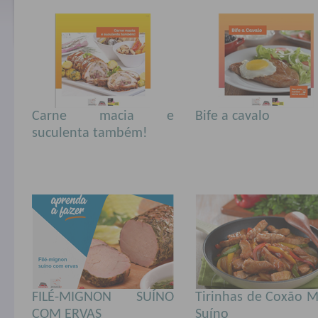
Carne macia e
Bife a cavalo
suculenta também!
FILÉ-MIGNON SUÍNO
Tirinhas de Coxão M
COM ERVAS
Suíno