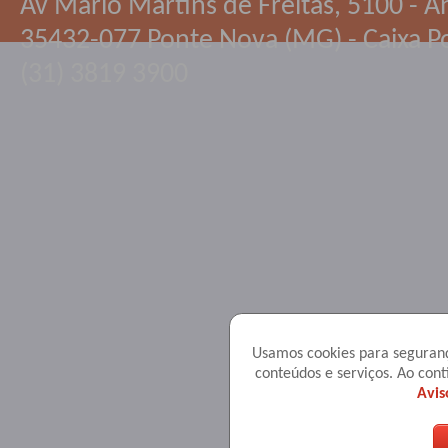
Av Mario Martins de Freitas, 5100 - An
35432-077 Ponte Nova (MG) - Caixa Po
(31) 3819 3900
Usamos cookies para seguranç
conteúdos e serviços. Ao co
Avis