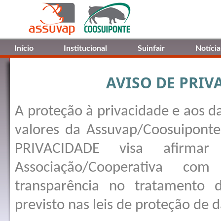
Início
Institucional
Suinfair
Notícia
AVISO DE PRIV
A proteção à privacidade e aos d
valores da Assuvap/Coosuipont
PRIVACIDADE visa afirma
Associação/Cooperativa c
transparência no tratamento 
previsto nas leis de proteção de 