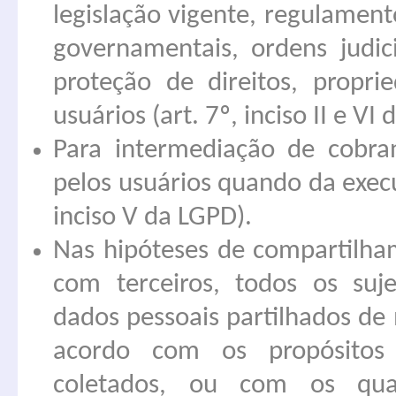
legislação vigente, regulamento
governamentais, ordens judic
proteção de direitos, propr
usuários (art. 7º, inciso II e VI
Para intermediação de cobra
pelos usuários quando da execu
inciso V da LGPD).
Nas hipóteses de compartilha
com terceiros, todos os suje
dados pessoais partilhados de
acordo com os propósitos
coletados, ou com os quai