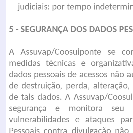
judiciais: por tempo indetermi
5 - SEGURANÇA DOS DADOS P
A Assuvap/Coosuiponte se co
medidas técnicas e organizati
dados pessoais de acessos não au
de destruição, perda, alteração
de tais dados. A Assuvap/Coosu
segurança e monitora seu s
vulnerabilidades e ataques pa
Pessoais contra divulgação não