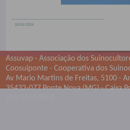
18/05/2026
Assuvap - Associação dos Suinocultor
Coosuiponte - Cooperativa dos Suino
Av Mario Martins de Freitas, 5100 - An
35432-077 Ponte Nova (MG) - Caixa Po
(31) 3819 3900