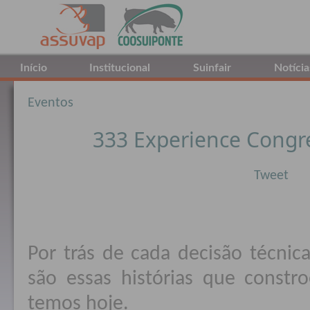
Início
Institucional
Suinfair
Notícia
Eventos
333 Experience Congre
Tweet
Por trás de cada decisão técnica
são essas histórias que constr
temos hoje.