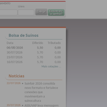
ONAMENTO
SENHA
Bolsa de Suínos
Data
Diferido
Tributado
06/08/2026
5,50
0,00
30/07/2026
5,70
0,00
23/07/2026
5,70
0,00
16/07/2026
5,70
0,00
Mais cotações ...
Notícias
22/07/2026
•
Suinfair 2026 consolida
novo formato e fortalece
conexões que
movimentam a
suinocultura
20/07/2026
•
ASSUVAP leva mensagem