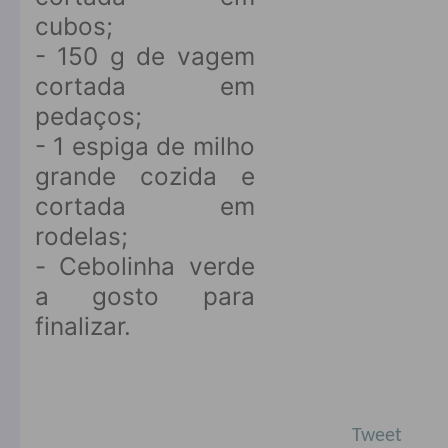
cubos;⠀
- 150 g de vagem
cortada em
pedaços;⠀
- 1 espiga de milho
grande cozida e
cortada em
rodelas;⠀
- Cebolinha verde
a gosto para
finalizar.⠀
⠀
Tweet