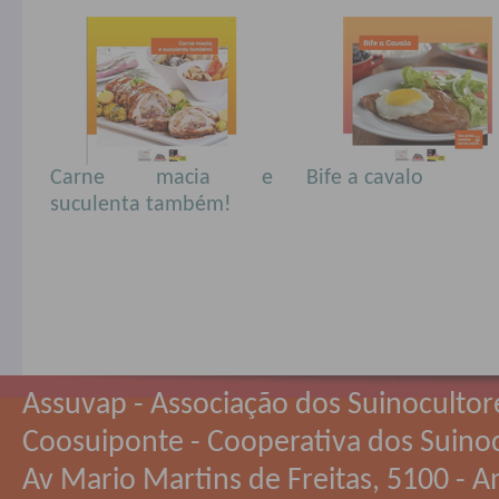
Carne macia e
Bife a cavalo
suculenta também!
Assuvap - Associação dos Suinocultor
Coosuiponte - Cooperativa dos Suino
Av Mario Martins de Freitas, 5100 - An