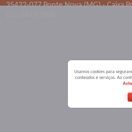
35432-077 Ponte Nova (MG) - Caixa Po
(31) 3819 3900
Usamos cookies para seguranç
conteúdos e serviços. Ao co
Avis