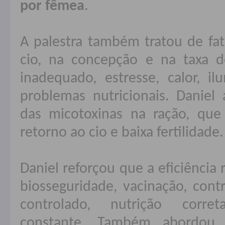
por fêmea
.
A palestra também tratou de fa
cio, na concepção e na taxa 
inadequado, estresse, calor, il
problemas nutricionais. Daniel
das micotoxinas na ração, que
retorno ao cio e baixa fertilidade.
Daniel reforçou que a eficiência
biosseguridade, vacinação, contr
controlado, nutrição corr
constante. Também abordou