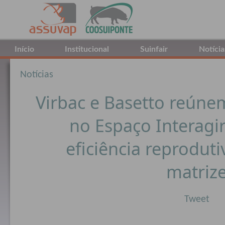
Início
Institucional
Suinfair
Notícia
Notícias
Virbac e Basetto reúne
no Espaço Interagir
eficiência reproduti
matriz
Tweet