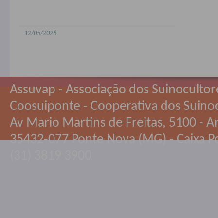
12/05/2026
Assuvap - Associação dos Suinocultor
Coosuiponte - Cooperativa dos Suino
Av Mario Martins de Freitas, 5100 - An
35432-077 Ponte Nova (MG) - Caixa Po
(31) 3819 3900