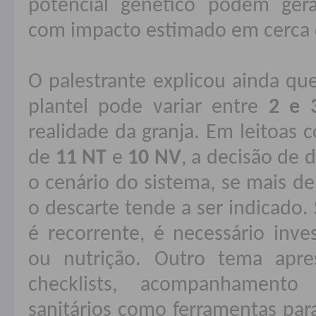
potencial genético podem gera
com impacto estimado em cerca
O palestrante explicou ainda que
plantel pode variar entre
2 e 
realidade da granja. Em leitoa
de
11 NT
e
10 NV
, a decisão de 
o cenário do sistema, se mais d
o descarte tende a ser indicado
é recorrente, é necessário inve
ou nutrição. Outro tema apr
checklists, acompanhamento
sanitários como ferramentas para