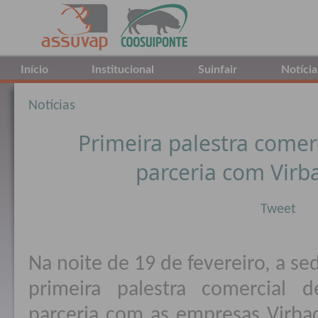
Início
Institucional
Suinfair
Notícia
Notícias
Primeira palestra comer
parceria com Virb
Tweet
Na noite de 19 de fevereiro, a s
primeira palestra comercial 
parceria com as empresas Virba