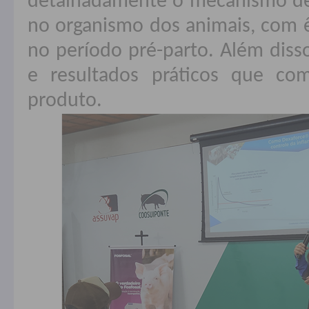
detalhadamente o mecanismo d
no organismo dos animais, com 
no período pré-parto. Além diss
e resultados práticos que co
produto.