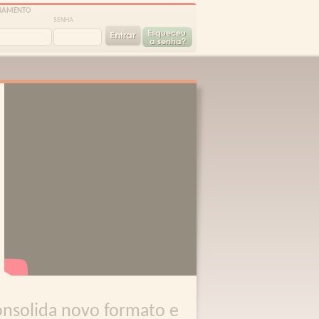
ONAMENTO
SENHA
onsolida novo formato e