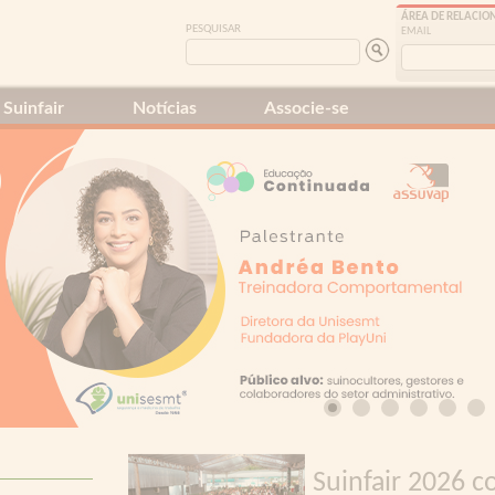
ÁREA DE RELACI
PESQUISAR
EMAIL
Suinfair
Notícias
Associe-se
Suinfair 2026 c