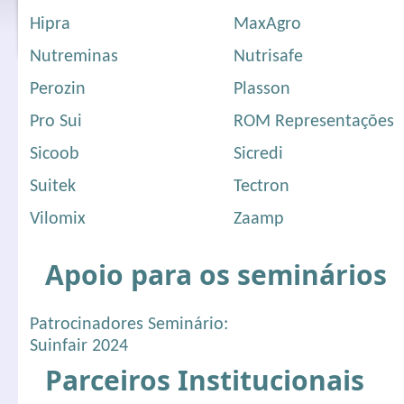
Hipra
MaxAgro
Nutreminas
Nutrisafe
Perozin
Plasson
Pro Sui
ROM Representações
Sicoob
Sicredi
Suitek
Tectron
Vilomix
Zaamp
Apoio para os seminários
Patrocinadores Seminário:
Suinfair 2024
Parceiros Institucionais