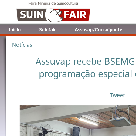
Início
Suinfair
Assuvap/Coosuiponte
Notícias
Assuvap recebe BSEMG 
programação especial 
Tweet