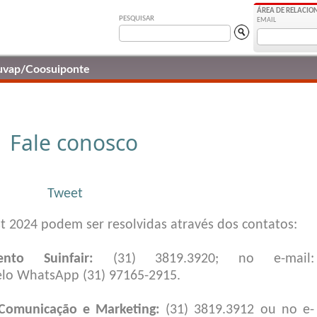
ÁREA DE RELACI
PESQUISAR
EMAIL
uvap/Coosuiponte
Fale conosco
Tweet
st 2024 podem ser resolvidas através dos contatos:
ento Suinfair:
(31) 3819.3920; no e-mail:
lo WhatsApp (31) 97165-2915.
Comunicação e Marketing:
(31) 3819.3912 ou no e-