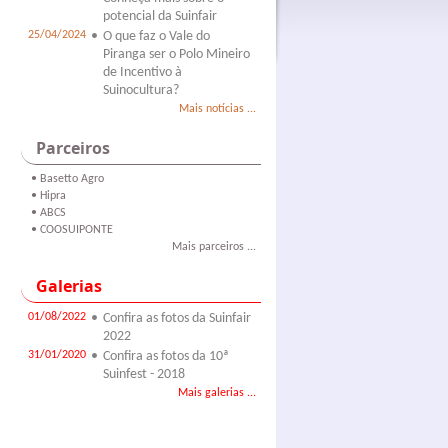
potencial da Suinfair
25/04/2024
•
O que faz o Vale do
Piranga ser o Polo Mineiro
de Incentivo à
Suinocultura?
Mais notícias ...
Parceiros
• Basetto Agro
• Hipra
• ABCS
• COOSUIPONTE
Mais parceiros ...
Galerias
01/08/2022
•
Confira as fotos da Suinfair
2022
31/01/2020
•
Confira as fotos da 10ª
Suinfest - 2018
Mais galerias ...