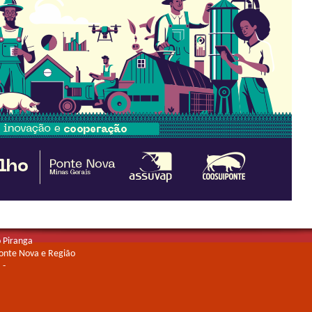
o Piranga
Ponte Nova e Região
 -