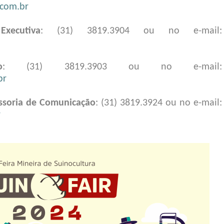
com.br
xecutiva
: (31) 3819.3904 ou no e-mail:
o
: (31) 3819.3903 ou no e-mail:
br
essoria de Comunicação
: (31) 3819.3924 ou no e-mail:
r