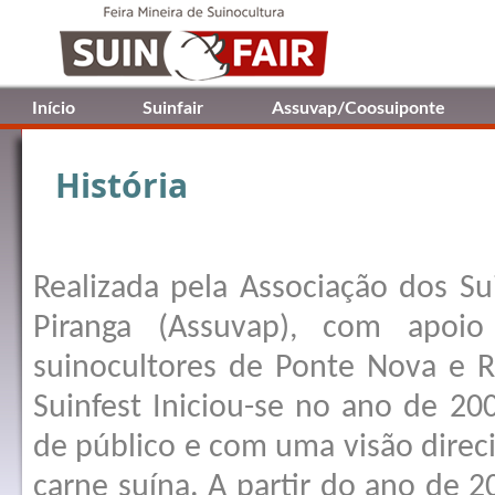
Início
Suinfair
Assuvap/Coosuiponte
História
Realizada pela Associação dos Su
Piranga (Assuvap), com apoio
suinocultores de Ponte Nova e R
Suinfest Iniciou-se no ano de 2
de público e com uma visão direc
carne suína. A partir do ano de 