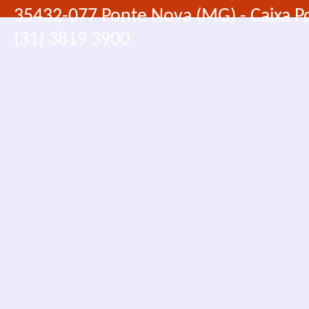
35432-077 Ponte Nova (MG) - Caixa Po
(31) 3819 3900