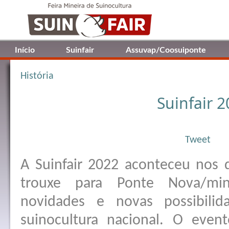
Início
Suinfair
Assuvap/Coosuiponte
História
Suinfair 
Tweet
A Suinfair 2022 aconteceu nos 
trouxe para Ponte Nova/min
novidades e novas possibili
suinocultura nacional. O eve