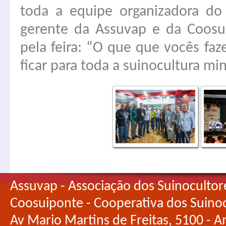
toda a equipe organizadora do
gerente da Assuvap e da Coosu
pela feira: “O que que vocês fa
ficar para toda a suinocultura mine
Assuvap - Associação dos Suinocultor
Coosuiponte - Cooperativa dos Suino
Av Mario Martins de Freitas, 5100 - An