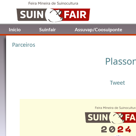
Início
Suinfair
Assuvap/Coosuiponte
Parceiros
Plasso
Tweet