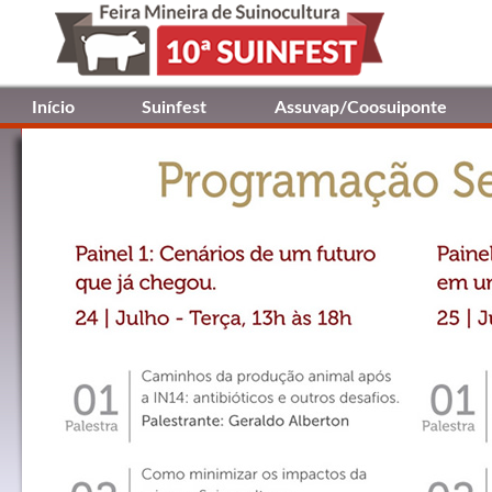
Início
Suinfest
Assuvap/Coosuiponte