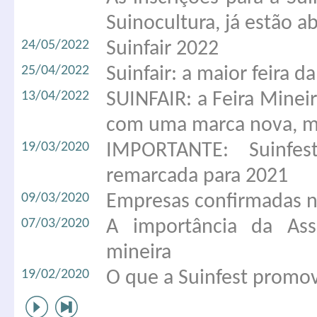
Suinocultura, já estão ab
24/05/2022
Suinfair 2022
25/04/2022
Suinfair: a maior feira d
13/04/2022
SUINFAIR: a Feira Mineir
com uma marca nova, m
19/03/2020
IMPORTANTE: Suinfe
remarcada para 2021
09/03/2020
Empresas confirmadas n
07/03/2020
A importância da Ass
mineira
19/02/2020
O que a Suinfest promo