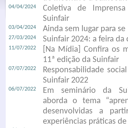
04/04/2024
Coletiva de Imprens
Suinfair
03/04/2024
Ainda sem lugar para se
27/03/2024
Suinfair 2024: a feira d
11/07/2022
[Na Mídia] Confira os
11ª edição da Suinfair
07/07/2022
Responsabilidade socia
Suinfair 2022
06/07/2022
Em seminário da Sui
aborda o tema “aprend
desenvolvidas a part
experiências práticas de