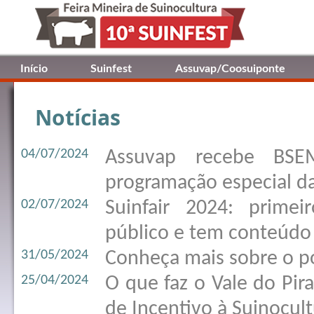
Início
Suinfest
Assuvap/Coosuiponte
Notícias
04/07/2024
Assuvap recebe BSE
programação especial da
02/07/2024
Suinfair 2024: prime
público e tem conteúdo 
31/05/2024
Conheça mais sobre o po
25/04/2024
O que faz o Vale do Pir
de Incentivo à Suinocul