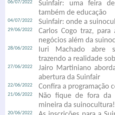
06/07/2022
Suinfair: uma feira de
também de educação
04/07/2022
Suinfair: onde a suinocu
29/06/2022
Carlos Cogo traz, para 
negócios além da suino
28/06/2022
Iuri Machado abre se
trazendo a realidade so
27/06/2022
Jairo Martiniano aborda
abertura da Suinfair
22/06/2022
Confira a programação c
21/06/2022
Não fique de fora da S
mineira da suinocultura!
20/06/2022
As inscrições para a Suin