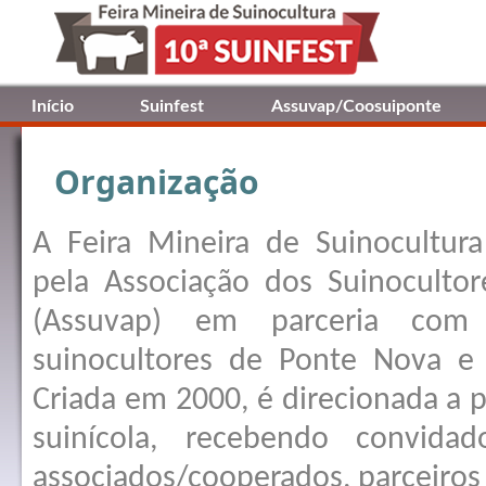
Início
Suinfest
Assuvap/Coosuiponte
Organização
A Feira Mineira de Suinocultura 
pela Associação dos Suinocultor
(Assuvap) em parceria com
suinocultores de Ponte Nova e 
Criada em 2000, é direcionada a p
suinícola, recebendo convidad
associados/cooperados, parceiros 