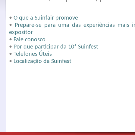
•
O que a Suinfair promove
•
Prepare-se para uma das experiências mais i
expositor
•
Fale conosco
•
Por que participar da 10ª Suinfest
•
Telefones Úteis
•
Localização da Suinfest