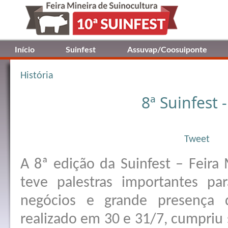
Início
Suinfest
Assuvap/Coosuiponte
História
8ª Suinfest 
Tweet
A 8ª edição da Suinfest – Feira 
teve palestras importantes pa
negócios e grande presença 
realizado em 30 e 31/7, cumpriu 