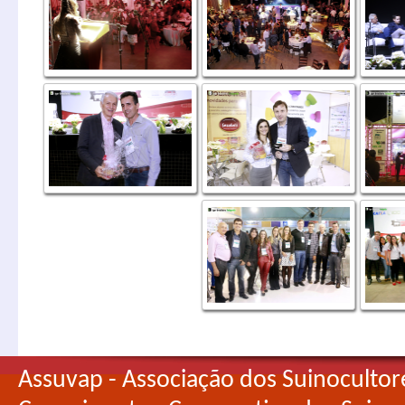
Assuvap - Associação dos Suinocultor