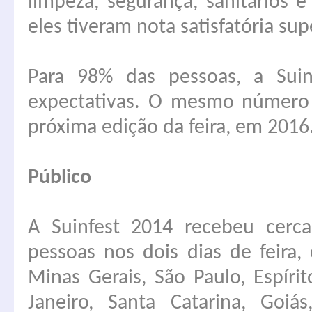
limpeza, segurança, sanitários 
eles tiveram nota satisfatória su
Para 98% das pessoas, a Sui
expectativas. O mesmo número 
próxima edição da feira, em 2016
Público
A Suinfest 2014 recebeu cerca
pessoas nos dois dias de feira
Minas Gerais, São Paulo, Espírit
Janeiro, Santa Catarina, Goiás