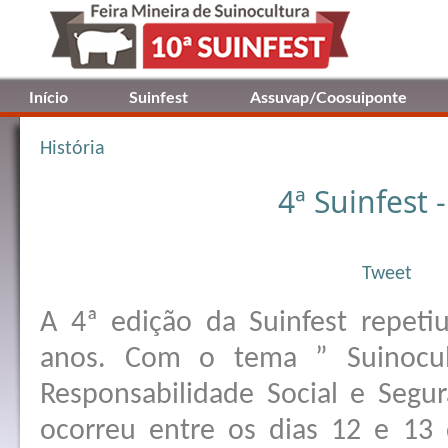
Início
Suinfest
Assuvap/Coosuiponte
História
4ª Suinfest 
Tweet
A 4ª edição da Suinfest repeti
anos. Com o tema ” Suinocul
Responsabilidade Social e Segur
ocorreu entre os dias 12 e 13