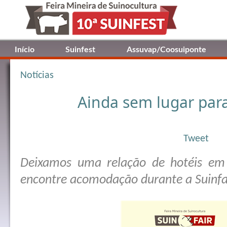
Início
Suinfest
Assuvap/Coosuiponte
Notícias
Ainda sem lugar par
Tweet
Deixamos uma relação de hotéis em
encontre acomodação durante a Suinfa