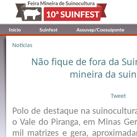
Início
Suinfest
Assuvap/Coosuiponte
Notícias
Não fique de fora da Suin
mineira da suin
Tweet
Polo de destaque na suinocultur
o Vale do Piranga, em Minas Gera
mil matrizes e gera, aproximad