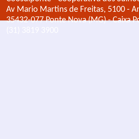
Av Mario Martins de Freitas, 5100 - An
35432-077 Ponte Nova (MG) - Caixa Po
(31) 3819 3900