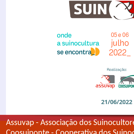
21/06/2022
Assuvap - Associação dos Suinocultor
Coosuiponte - Cooperativa dos Suino