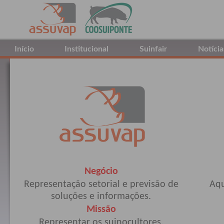
Início
Institucional
Suinfair
Notícia
Negócio
Representação setorial e previsão de
Aqu
soluções e informações.
Missão
Representar os suinocultores,