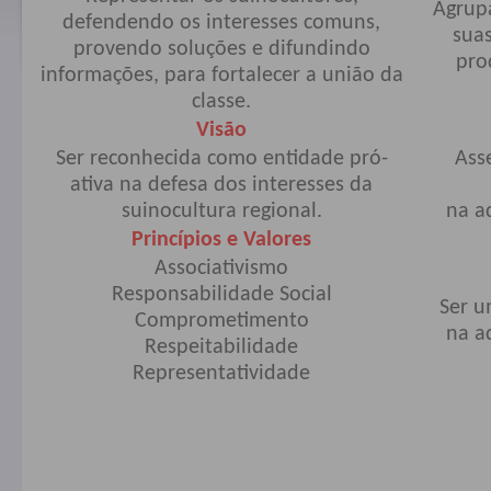
Agrupa
defendendo os interesses comuns,
suas
provendo soluções e difundindo
pro
informações, para fortalecer a união da
classe.
Visão
Ser reconhecida como entidade pró-
Ass
ativa na defesa dos interesses da
suinocultura regional.
na a
Princípios e Valores
Associativismo
Responsabilidade Social
Ser u
Comprometimento
na a
Respeitabilidade
Representatividade