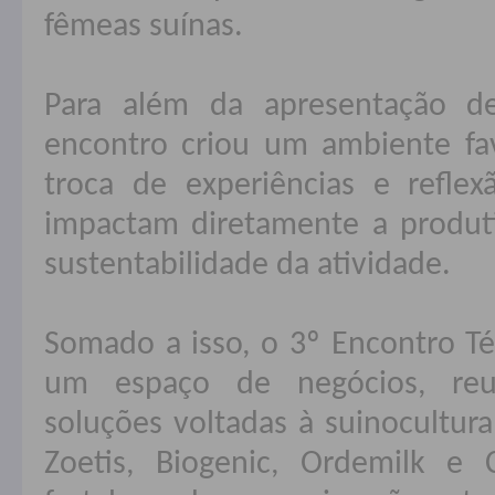
fêmeas suínas.
Para além da apresentação d
encontro criou um ambiente fav
troca de experiências e refle
impactam diretamente a produti
sustentabilidade da atividade.
Somado a isso, o 3º Encontro Té
um espaço de negócios, re
soluções voltadas à suinocultura
Zoetis, Biogenic, Ordemilk e C