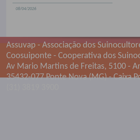
08/04/2026
Assuvap - Associação dos Suinocultor
Coosuiponte - Cooperativa dos Suino
Av Mario Martins de Freitas, 5100 - An
35432-077 Ponte Nova (MG) - Caixa Po
(31) 3819 3900