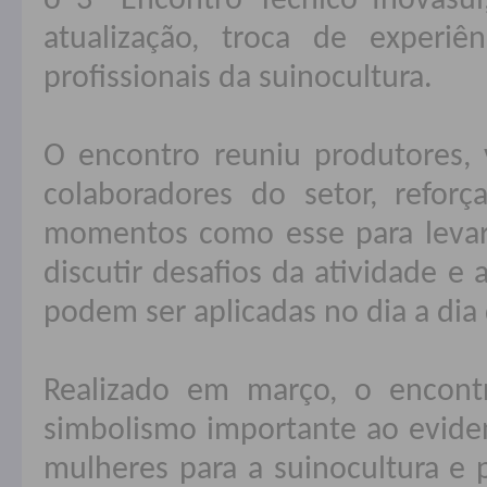
o 3º Encontro Técnico Inovasu
atualização, troca de experiê
profissionais da suinocultura.
O encontro reuniu produtores, v
colaboradores do setor, refor
momentos como esse para levar
discutir desafios da atividade e
podem ser aplicadas no dia a dia 
Realizado em março, o encon
simbolismo importante ao eviden
mulheres para a suinocultura e