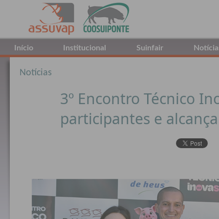
Início
Institucional
Suinfair
Notícia
Notícias
3º Encontro Técnico In
participantes e alcanç