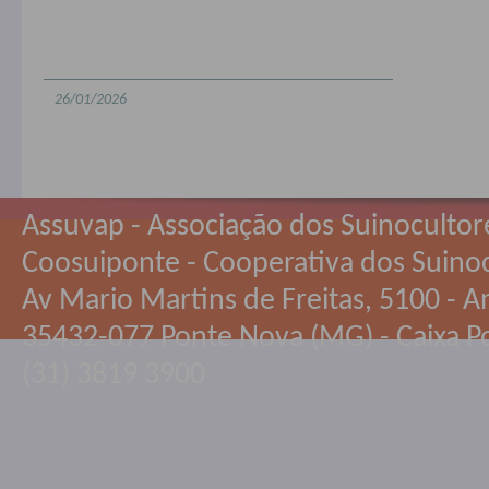
26/01/2026
Assuvap - Associação dos Suinocultor
Coosuiponte - Cooperativa dos Suino
Av Mario Martins de Freitas, 5100 - An
35432-077 Ponte Nova (MG) - Caixa Po
(31) 3819 3900