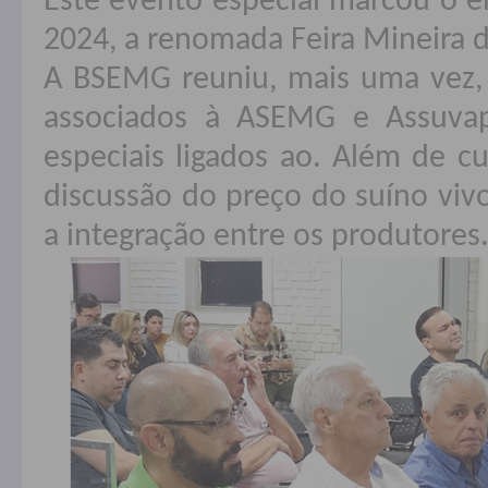
Este evento especial marcou o e
2024, a renomada Feira Mineira d
A BSEMG reuniu, mais uma vez,
associados à ASEMG e Assuva
especiais ligados ao. Além de c
discussão do preço do suíno vi
a integração entre os produtores