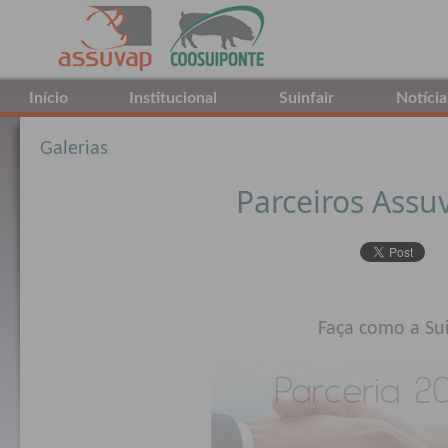
Início
Institucional
Suinfair
Notícia
Galerias
Parceiros Assu
Faça como a Su