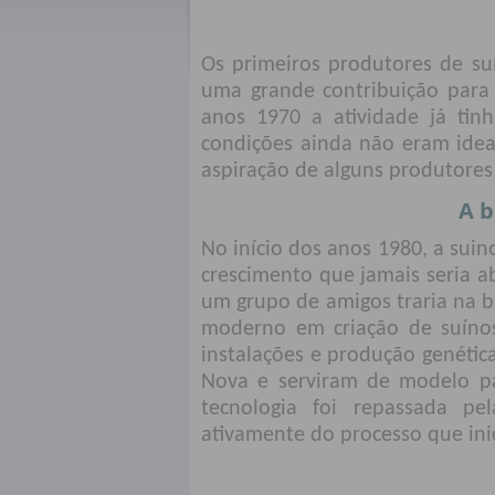
Os primeiros produtores de su
uma grande contribuição para
anos 1970 a atividade já tin
condições ainda não eram idea
aspiração de alguns produtores
A b
No início dos anos 1980, a suin
crescimento que jamais seria a
um grupo de amigos traria na b
moderno em criação de suínos
instalações e produção genétic
Nova e serviram de modelo pa
tecnologia foi repassada pel
ativamente do processo que inic