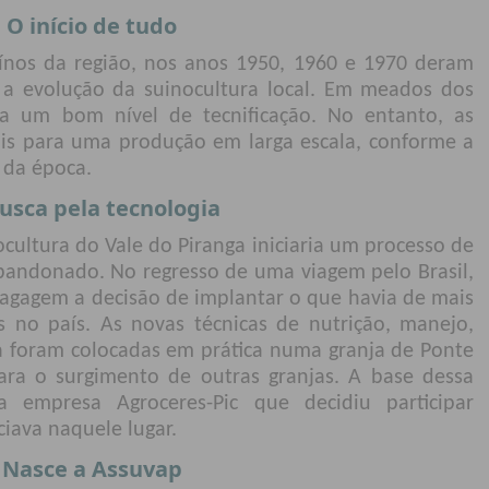
O início de tudo
ínos da região, nos anos 1950, 1960 e 1970 deram
 a evolução da suinocultura local. Em meados dos
ha um bom nível de tecnificação. No entanto, as
is para uma produção em larga escala, conforme a
 da época.
usca pela tecnologia
ocultura do Vale do Piranga iniciaria um processo de
bandonado. No regresso de uma viagem pelo Brasil,
agagem a decisão de implantar o que havia de mais
 no país. As novas técnicas de nutrição, manejo,
a foram colocadas em prática numa granja de Ponte
ra o surgimento de outras granjas. A base dessa
a empresa Agroceres-Pic que decidiu participar
iava naquele lugar.
Nasce a Assuvap