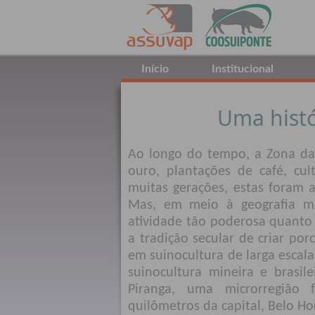
Início
Institucional
Uma histó
Ao longo do tempo, a Zona da
ouro, plantações de café, cul
muitas gerações, estas foram a
Mas, em meio à geografia m
atividade tão poderosa quanto 
a tradição secular de criar po
em suinocultura de larga escala
suinocultura mineira e brasil
Piranga, uma microrregião 
quilômetros da capital, Belo Ho