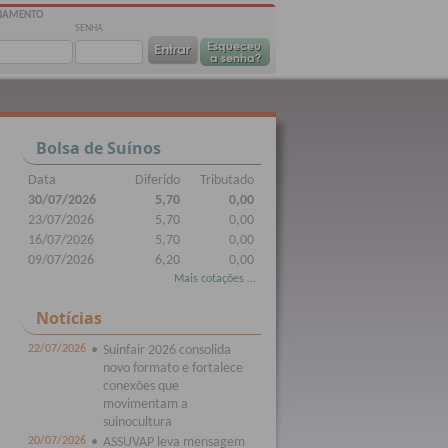
ONAMENTO
SENHA
Bolsa de Suínos
Data
Diferido
Tributado
30/07/2026
5,70
0,00
23/07/2026
5,70
0,00
16/07/2026
5,70
0,00
09/07/2026
6,20
0,00
Mais cotações ...
Notícias
22/07/2026
•
Suinfair 2026 consolida
novo formato e fortalece
conexões que
movimentam a
suinocultura
20/07/2026
•
ASSUVAP leva mensagem