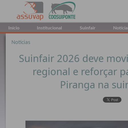
Início
Institucional
Suinfair
Notícia
Notícias
Suinfair 2026 deve mo
regional e reforçar p
Piranga na sui