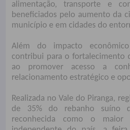
alimentação, transporte e c
beneficiados pelo aumento da c
município e em cidades do entor
Além do impacto econômico 
contribui para o fortalecimento 
ao promover acesso a conhe
relacionamento estratégico e op
Realizada no Vale do Piranga, re
de 35% do rebanho suíno d
reconhecida como o maior p
independente do país, a feira