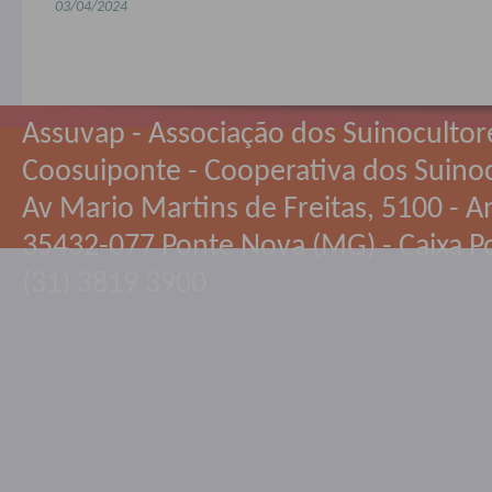
03/04/2024
Assuvap - Associação dos Suinocultor
Coosuiponte - Cooperativa dos Suino
Av Mario Martins de Freitas, 5100 - An
35432-077 Ponte Nova (MG) - Caixa Po
(31) 3819 3900