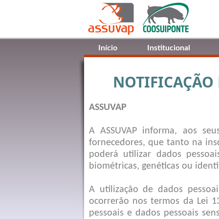
Início
Institucional
NOTIFICAÇÃO
ASSUVAP
A ASSUVAP informa, aos seus
fornecedores, que tanto na ins
poderá utilizar dados pessoai
biométricas, genéticas ou identif
A utilização de dados pessoa
ocorrerão nos termos da Lei 1
pessoais e dados pessoais sen