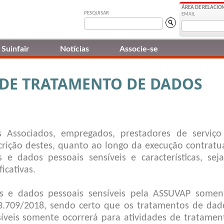
ÁREA DE RELACI
PESQUISAR
EMAIL
Suinfair
Notícias
Associe-se
 DE TRATAMENTO DE DADOS
 Associados, empregados, prestadores de serviço
crição destes, quanto ao longo da execução contratua
s e dados pessoais sensíveis e características, sej
icativas.
is e dados pessoais sensíveis pela ASSUVAP somen
3.709/2018, sendo certo que os tratamentos de dad
síveis somente ocorrerá para atividades de tratamen