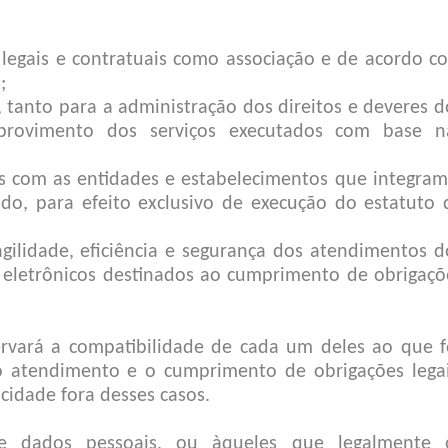
 legais e contratuais como associação e de acordo c
;
, tanto para a administração dos direitos e deveres d
 provimento dos serviços executados com base n
s com as entidades e estabelecimentos que integram
ado, para efeito exclusivo de execução do estatuto 
agilidade, eficiência e segurança dos atendimentos d
 eletrônicos destinados ao cumprimento de obrigaçõ
ervará a compatibilidade de cada um deles ao que f
o atendimento e o cumprimento de obrigações legai
cidade fora desses casos.
 de dados pessoais, ou àqueles que legalmente 