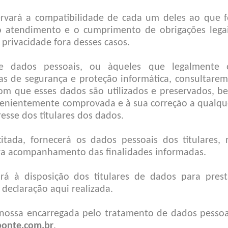
ervará a compatibilidade de cada um deles ao que f
o atendimento e o cumprimento de obrigações legai
rivacidade fora desses casos.
 de dados pessoais, ou àqueles que legalmente 
s de segurança e proteção informática, consultarem
m que esses dados são utilizados e preservados, b
nvenientemente comprovada e à sua correção a qualqu
esse dos titulares dos dados.
tada, fornecerá os dados pessoais dos titulares, 
ra acompanhamento das finalidades informadas.
rá à disposição dos titulares de dados para prest
declaração aqui realizada.
nossa encarregada pelo tratamento de dados pessoa
onte.com.br
.