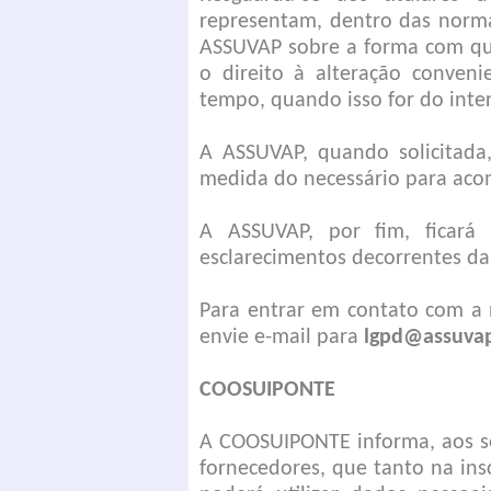
representam, dentro das norma
ASSUVAP sobre a forma com que
o direito à alteração conven
tempo, quando isso for do inter
A ASSUVAP, quando solicitada,
medida do necessário para aco
A ASSUVAP, por fim, ficará 
esclarecimentos decorrentes da 
Para entrar em contato com a 
envie e-mail para
lgpd@assuva
COOSUIPONTE
A COOSUIPONTE informa, aos se
fornecedores, que tanto na ins