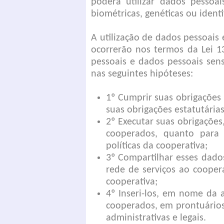
poderá utilizar dados pessoai
biométricas, genéticas ou identif
A utilização de dados pessoai
ocorrerão nos termos da Lei 1
pessoais e dados pessoais sen
nas seguintes hipóteses:
1º Cumprir suas obrigações
suas obrigações estatutárias
2º Executar suas obrigações
cooperados, quanto para
políticas da cooperativa;
3º Compartilhar esses dado
rede de serviços ao cooper
cooperativa;
4º Inseri-los, em nome da 
cooperados, em prontuários
administrativas e legais.