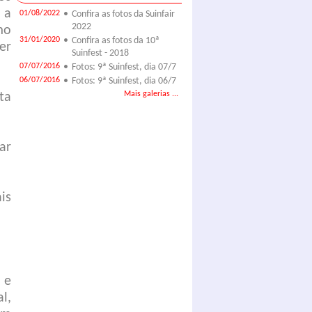
 a
01/08/2022
•
Confira as fotos da Suinfair
2022
mo
31/01/2020
•
Confira as fotos da 10ª
er
Suinfest - 2018
07/07/2016
•
Fotos: 9ª Suinfest, dia 07/7
06/07/2016
•
Fotos: 9ª Suinfest, dia 06/7
Mais galerias ...
ta
ar
is
 e
l,