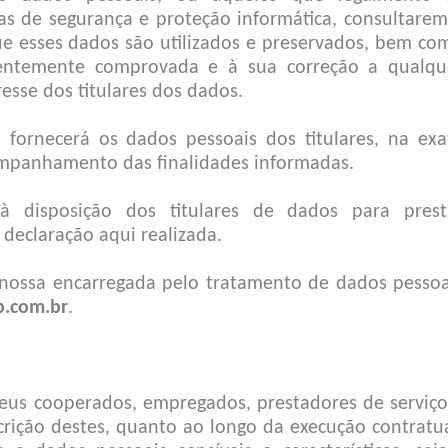
s de segurança e proteção informática, consultarem
 esses dados são utilizados e preservados, bem co
ientemente comprovada e à sua correção a qualqu
esse dos titulares dos dados.
 fornecerá os dados pessoais dos titulares, na exa
mpanhamento das finalidades informadas.
à disposição dos titulares de dados para prest
declaração aqui realizada.
nossa encarregada pelo tratamento de dados pessoa
p.com.br
.
us cooperados, empregados, prestadores de serviço
crição destes, quanto ao longo da execução contratua