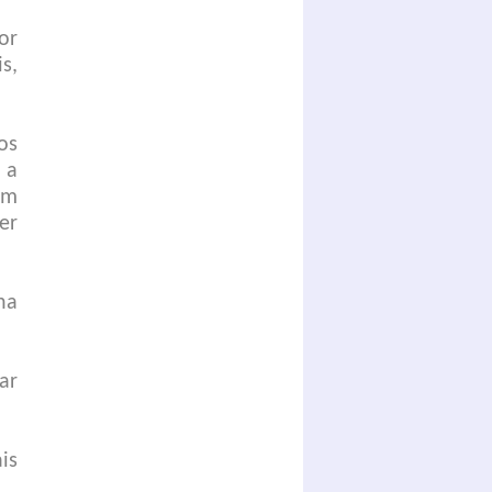
or
s,
os
 a
em
er
na
ar
is