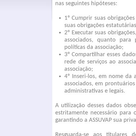
nas seguintes hipóteses:
1º Cumprir suas obrigações
suas obrigações estatutárias
2º Executar suas obrigações
associados, quanto para
políticas da associação;
3º Compartilhar esses dado
rede de serviços ao associ
associação;
4º Inseri-los, em nome da 
associados, em prontuários
administrativas e legais.
A utilização desses dados obs
estritamente necessário para 
garantindo a ASSUVAP sua priva
Resguarda-se aos titulares