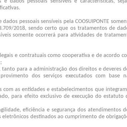
s e dados pessoais sensíveis e características, sej
icativas.
s e dados pessoais sensíveis pela COOSUIPONTE somen
3.709/2018, sendo certo que os tratamentos de dad
síveis somente ocorrerá para atividades de tratamen
 legais e contratuais como cooperativa e de acordo c
;
, tanto para a administração dos direitos e deveres d
 provimento dos serviços executados com base n
s com as entidades e estabelecimentos que integram
ado, para efeito exclusivo de execução do estatuto 
agilidade, eficiência e segurança dos atendimentos d
 eletrônicos destinados ao cumprimento de obrigaçõ