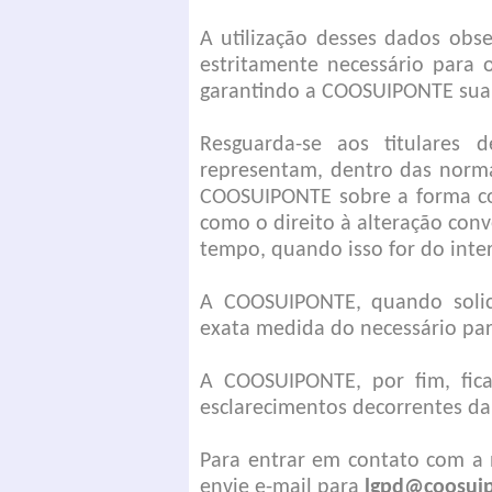
A utilização desses dados obs
estritamente necessário para 
garantindo a COOSUIPONTE sua p
Resguarda-se aos titulares
representam, dentro das norma
COOSUIPONTE sobre a forma co
como o direito à alteração co
tempo, quando isso for do inter
A COOSUIPONTE, quando solici
exata medida do necessário pa
A COOSUIPONTE, por fim, fica
esclarecimentos decorrentes da 
Para entrar em contato com a 
envie e-mail para
lgpd@coosuip